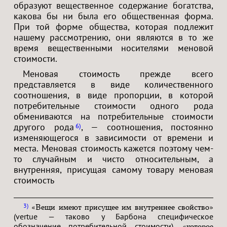
образуют вещественное содержание богатства,
какова бы ни была его общественная форма.
При той форме общества, которая подлежит
нашему рассмотрению, они являются в то же
время вещественными носителями меновой
стоимости.
Меновая стоимость прежде всего
представляется в виде количественного
соотношения, в виде пропорции, в которой
потребительные стоимости одного рода
обмениваются на потребительные стоимости
другого рода
, — соотношения, постоянно
6
изменяющегося в зависимости от времени и
места. Меновая стоимость кажется поэтому чем-
то случайным и чисто относительным, а
внутренняя, присущая самому товару меновая
стоимость
3
«Вещи имеют присущее им внутреннее свойство»
(vertue — таково у Барбона специфическое
обозначение потребительной стоимости),
«которое