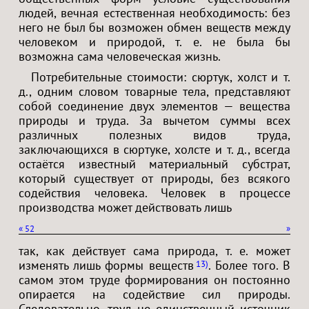
людей, вечная естественная необходимость: без
него не был бы возможен обмен веществ между
человеком и природой, т. е. не была бы
возможна сама человеческая жизнь.
Потребительные стоимости: сюртук, холст и т.
д., одним словом товарные тела, представляют
собой соединение двух элементов — вещества
природы и труда. За вычетом суммы всех
различных полезных видов труда,
заключающихся в сюртуке, холсте и т. д., всегда
остаётся известный материальный субстрат,
который существует от природы, без всякого
содействия человека. Человек в процессе
производства может действовать лишь
«
52
»
так, как действует сама природа, т. е. может
изменять лишь формы веществ
. Более того. В
13
самом этом труде формирования он постоянно
опирается на содействие сил природы.
Следовательно, труд не единственный источник