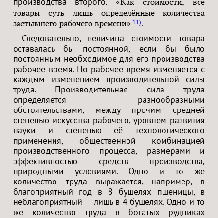
производства второго.
«Как стоимости, все
товары суть лишь определённые количества
.
11
застывшего рабочего времени»
Следовательно, величина стоимости товара
оставалась бы постоянной, если бы было
постоянным необходимое для его производства
рабочее время. Но рабочее время изменяется с
каждым изменением производительной силы
труда. Производительная сила труда
определяется разнообразными
обстоятельствами, между прочим средней
степенью искусства рабочего, уровнем развития
науки и степенью её технологического
применения, общественной комбинацией
производственного процесса, размерами и
эффективностью средств производства,
природными условиями. Одно и то же
количество труда выражается, например, в
благоприятный год в 8 бушелях пшеницы, в
неблагоприятный — лишь в 4 бушелях. Одно и то
же количество труда в богатых рудниках