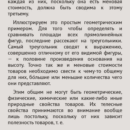
каждая из них, поскольку она есть меновая
стоимость, должна быть сводима к этому
третьему.
Иллюстрируем это простым геометрическим
примером. Для того чтобы определять и
сравнивать площади всех прямолинейных
фигур, последние рассекают на треугольники.
Самый треугольник сводят к выражению,
совершенно отличному от его видимой фигуры,
— к половине произведения основания на
высоту. Точно так же и меновые стоимости
товаров необходимо свести к чему-то общему
для них, бо́льшие или меньшие количества чего
они представляют.
Этим общим не могут быть геометрические,
физические, химические или какие-либо иные
природные свойства товаров. Их телесные
свойства принимаются во внимание вообще
лишь постольку, поскольку от них зависит
полезность товаров, т. е.