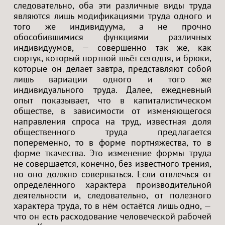
следовательно, оба эти различные виды труда
являются лишь модификациями труда одного и
того же индивидуума, а не прочно
обособившимися функциями различных
индивидуумов, — совершенно так же, как
сюртук, который портной шьёт сегодня, и брюки,
которые он делает завтра, представляют собой
лишь вариации одного и того же
индивидуального труда. Далее, ежедневный
опыт показывает, что в капиталистическом
обществе, в зависимости от изменяющегося
направления спроса на труд, известная доля
общественного труда предлагается
попеременно, то в форме портняжества, то в
форме ткачества. Это изменение формы труда
не совершается, конечно, без известного трения,
но оно должно совершаться. Если отвлечься от
определённого характера производительной
деятельности и, следовательно, от полезного
характера труда, то в нём остаётся лишь одно, —
что он есть расходование человеческой рабочей