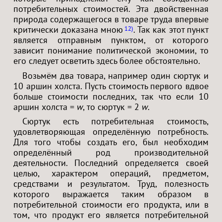
потребительных стоимостей. Эта двойственная
природа содержащегося в товаре труда впервые
критически доказана мною
. Так как этот пункт
12
является отправным пунктом, от которого
зависит понимание политической экономии, то
его следует осветить здесь более обстоятельно.
Возьмём два товара, например один сюртук и
10 аршин холста. Пусть стоимость первого вдвое
больше стоимости последних, так что если 10
аршин холста =
w
, то сюртук = 2
w
.
Сюртук есть потребительная стоимость,
удовлетворяющая определённую потребность.
Для того чтобы создать его, был необходим
определённый род производительной
деятельности. Последний определяется своей
целью, характером операций, предметом,
средствами и результатом. Труд, полезность
которого выражается таким образом в
потребительной стоимости его продукта, или в
том, что продукт его является потребительной