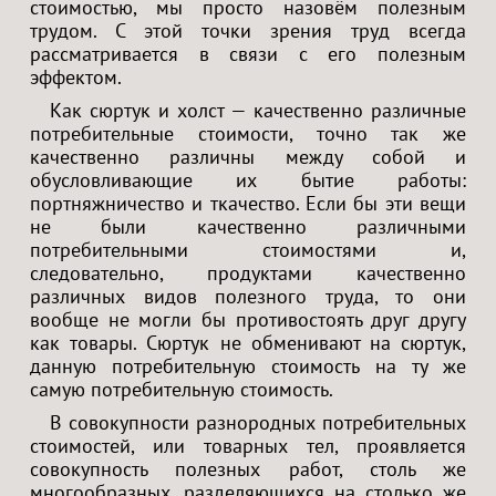
стоимостью, мы просто назовём полезным
трудом. С этой точки зрения труд всегда
рассматривается в связи с его полезным
эффектом.
Как сюртук и холст — качественно различные
потребительные стоимости, точно так же
качественно различны между собой и
обусловливающие их бытие работы:
портняжничество и ткачество. Если бы эти вещи
не были качественно различными
потребительными стоимостями и,
следовательно, продуктами качественно
различных видов полезного труда, то они
вообще не могли бы противостоять друг другу
как товары. Сюртук не обменивают на сюртук,
данную потребительную стоимость на ту же
самую потребительную стоимость.
В совокупности разнородных потребительных
стоимостей, или товарных тел, проявляется
совокупность полезных работ, столь же
многообразных, разделяющихся на столько же