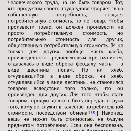
человеческого труда, но не быть товаром. Тот,
кто продуктом своего труда удовлетворяет свою
собственную потребность, создаёт
потребительную стоимость, но не товар. Чтобы
произвести товар, он должен произвести не
просто потребительную стоимость, но
потребительную стоимость для других,
общественную потребительную стоимость. {И не
только для других вообще. Часть хлеба,
произведённого средневековым крестьянином,
отдавалась в виде оброка феодалу, часть — в
виде десятины попам. Но ни хлеб,
отчуждавшийся в виде оброка, ни хлеб,
отчуждавшийся в виде десятины, не становился
товаром вследствие того только, что он
произведён для других. Для того чтобы стать
товаром, продукт должен быть передан в руки
того, кому он служит в качестве потребительной
стоимости, посредством обмена
.} Наконец,
11a
вещь не может быть стоимостью, не будучи
предметом потребления. Если она бесполезна,