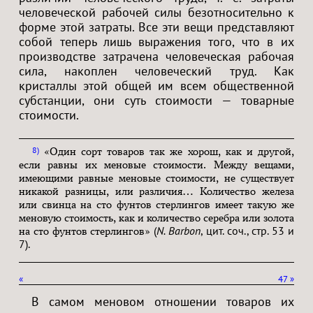
человеческой рабочей силы безотносительно к
форме этой затраты. Все эти вещи представляют
собой теперь лишь выражения того, что в их
производстве затрачена человеческая рабочая
сила, накоплен человеческий труд. Как
кристаллы этой общей им всем общественной
субстанции, они суть стоимости — товарные
стоимости.
8
«Один сорт товаров так же хорош, как и другой,
если равны их меновые стоимости. Между вещами,
имеющими равные меновые стоимости, не существует
никакой разницы, или различия… Количество железа
или свинца на сто фунтов стерлингов имеет такую же
меновую стоимость, как и количество серебра или золота
(
N. Barbon
, цит. соч., стр. 53 и
на сто фунтов стерлингов»
7).
«
47
»
В самом меновом отношении товаров их