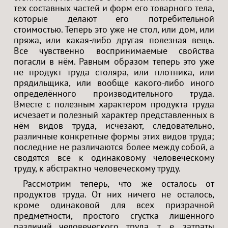
тех составных частей и форм его товарного тела,
которые делают его потребительной
стоимостью. Теперь это уже не стол, или дом, или
пряжа, или какая-либо другая полезная вещь.
Все чувственно воспринимаемые свойства
погасли в нём. Равным образом теперь это уже
не продукт труда столяра, или плотника, или
прядильщика, или вообще какого-либо иного
определённого производительного труда.
Вместе с полезным характером продукта труда
исчезает и полезный характер представленных в
нём видов труда, исчезают, следовательно,
различные конкретные формы этих видов труда;
последние не различаются более между собой, а
сводятся все к одинаковому человеческому
труду, к абстрактно человеческому труду.
Рассмотрим теперь, что же осталось от
продуктов труда. От них ничего не осталось,
кроме одинаковой для всех призрачной
предметности, простого сгустка лишённого
различий человеческого труда, т. е. затраты