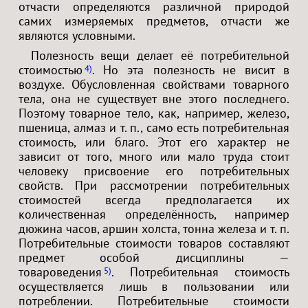
отчасти определяются различной природой
самих измеряемых предметов, отчасти же
являются условными.
Полезность вещи делает её потребительной
стоимостью
. Но эта полезность не висит в
4
воздухе. Обусловленная свойствами товарного
тела, она не существует вне этого последнего.
Поэтому товарное тело, как, например, железо,
пшеница, алмаз и т. п., само есть потребительная
стоимость, или благо. Этот его характер не
зависит от того, много или мало труда стоит
человеку присвоение его потребительных
свойств. При рассмотрении потребительных
стоимостей всегда предполагается их
количественная определённость, например
дюжина часов, аршин холста, тонна железа и т. п.
Потребительные стоимости товаров составляют
предмет особой дисциплины —
товароведения
. Потребительная стоимость
5
осуществляется лишь в пользовании или
потреблении. Потребительные стоимости