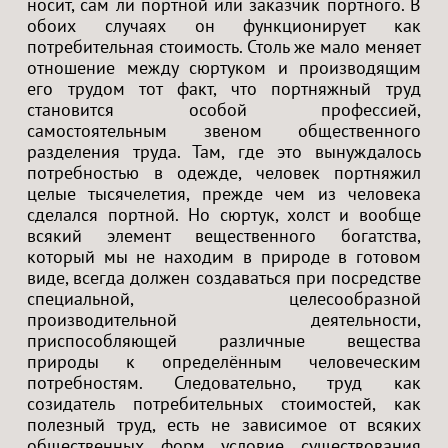
носит, сам ли портной или заказчик портного. В
обоих случаях он функционирует как
потребительная стоимость. Столь же мало меняет
отношение между сюртуком и производящим
его трудом тот факт, что портняжный труд
становится особой профессией,
самостоятельным звеном общественного
разделения труда. Там, где это вынуждалось
потребностью в одежде, человек портняжил
целые тысячелетия, прежде чем из человека
сделался портной. Но сюртук, холст и вообще
всякий элемент вещественного богатства,
который мы не находим в природе в готовом
виде, всегда должен создаваться при посредстве
специальной, целесообразной
производительной деятельности,
приспособляющей различные вещества
природы к определённым человеческим
потребностям. Следовательно, труд как
созидатель потребительных стоимостей, как
полезный труд, есть не зависимое от всяких
общественных форм условие существования