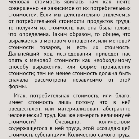
меновая стоимость явилась нам как нечто
совершенно не зависимое от их потребительных
стоимостей. Если мы действительно отвлечёмся
от потребительной стоимости продуктов труда,
то получим их стоимость, как она была только
что определена. Таким образом, то общее, что
выражается в меновом отношении, или меновой
стоимости товаров, и есть их стоимость.
Дальнейший ход исследования приведёт нас
опять к меновой стоимости как необходимому
способу выражения, или форме проявления
стоимости; тем не менее стоимость должна быть
сначала рассмотрена независимо от этой
формы.
Итак, потребительная стоимость, или благо,
имеет стоимость лишь потому, что в ней
овеществлён, или материализован, абстрактно
человеческий труд. Как же измерять величину её
стоимости? Очевидно, количеством
содержащегося в ней труда, этой «созидающей
стоимость субстанции». Количество самого труда