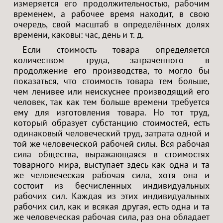
измеряется его продолжительностью, рабочим
временем, а рабочее время находит, в свою
очередь, свой масштаб в определённых долях
времени, каковы: час, день и т. д.
Если стоимость товара определяется
количеством труда, затраченного в
продолжение его производства, то могло бы
показаться, что стоимость товара тем больше,
чем ленивее или неискуснее производящий его
человек, так как тем больше времени требуется
ему для изготовления товара. Но тот труд,
который образует субстанцию стоимостей, есть
одинаковый человеческий труд, затрата одной и
той же человеческой рабочей силы. Вся рабочая
сила общества, выражающаяся в стоимостях
товарного мира, выступает здесь как одна и та
же человеческая рабочая сила, хотя она и
состоит из бесчисленных индивидуальных
рабочих сил. Каждая из этих индивидуальных
рабочих сил, как и всякая другая, есть одна и та
же человеческая рабочая сила, раз она обладает