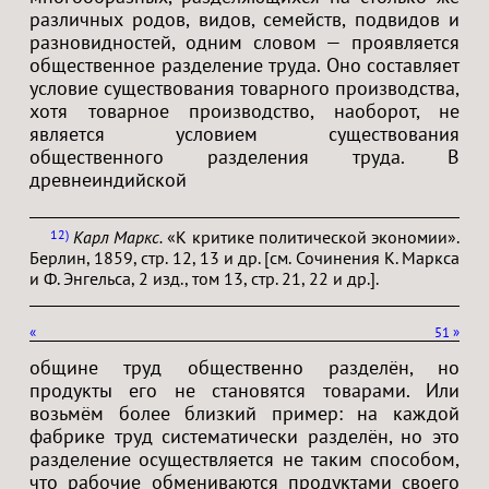
различных родов, видов, семейств, подвидов и
разновидностей, одним словом — проявляется
общественное разделение труда. Оно составляет
условие существования товарного производства,
хотя товарное производство, наоборот, не
является условием существования
общественного разделения труда. В
древнеиндийской
Карл Маркс.
«К критике политической экономии».
12
Берлин, 1859, стр. 12, 13 и др. [см. Сочинения К. Маркса
и Ф. Энгельса, 2 изд., том 13, стр. 21, 22 и др.].
«
51
»
общине труд общественно разделён, но
продукты его не становятся товарами. Или
возьмём более близкий пример: на каждой
фабрике труд систематически разделён, но это
разделение осуществляется не таким способом,
что рабочие обмениваются продуктами своего