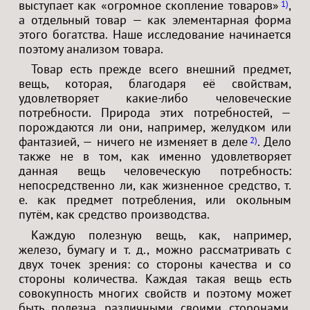
выступает как «огромное скопление товаров»
,
1
а отдельный товар — как элементарная форма
этого богатства. Наше исследование начинается
поэтому анализом товара.
Товар есть прежде всего внешний предмет,
вещь, которая, благодаря её свойствам,
удовлетворяет какие-либо человеческие
потребности. Природа этих потребностей, —
порождаются ли они, например, желудком или
фантазией, — ничего не изменяет в деле
. Дело
2
также не в том, как именно удовлетворяет
данная вещь человеческую потребность:
непосредственно ли, как жизненное средство, т.
е. как предмет потребления, или окольным
путём, как средство производства.
Каждую полезную вещь, как, например,
железо, бумагу и т. д., можно рассматривать с
двух точек зрения: со стороны качества и со
стороны количества. Каждая такая вещь есть
совокупность многих свойств и поэтому может
быть полезна различными своими сторонами.