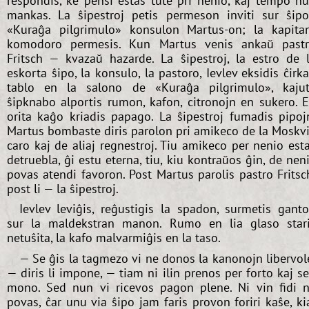
respondis, ke pensi estas tute pri nenio, kaj tempo n
mankas. La ŝipestroj petis permeson inviti sur ŝip
«Kuraĝa pilgrimulo» konsulon Martus-on; la kapita
komodoro permesis. Kun Martus venis ankaŭ past
Fritsch — kvazaŭ hazarde. La ŝipestroj, la estro de 
eskorta ŝipo, la konsulo, la pastoro, Ievlev eksidis ĉirk
tablo en la salono de «Kuraĝa pilgrimulo», kaju
ŝipknabo alportis rumon, kafon, citronojn en sukero. 
orita kaĝo kriadis papago. La ŝipestroj fumadis pipoj
Martus bombaste diris parolon pri amikeco de la Moskv
caro kaj de aliaj regnestroj. Tiu amikeco per nenio est
detruebla, ĝi estu eterna, tiu, kiu kontraŭos ĝin, de nen
povas atendi favoron. Post Martus parolis pastro Fritsc
post li — la ŝipestroj.
Ievlev leviĝis, reĝustigis la spadon, surmetis gant
sur la maldekstran manon. Rumo en lia glaso star
netuŝita, la kafo malvarmiĝis en la taso.
— Se ĝis la tagmezo vi ne donos la kanonojn libervol
— diris li impone, — tiam ni ilin prenos per forto kaj s
mono. Sed nun vi ricevos pagon plene. Ni vin fidi 
povas, ĉar unu via ŝipo jam faris provon foriri kaŝe, ki