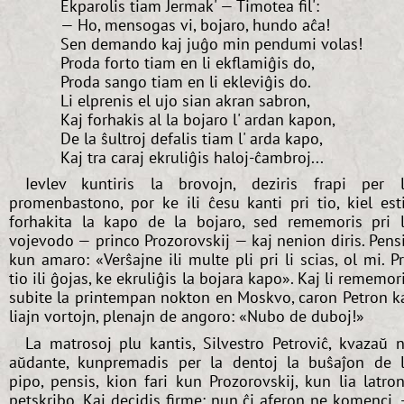
Ekparolis tiam Jermak' — Timotea fil':
— Ho, mensogas vi, bojaro, hundo aĉa!
Sen demando kaj juĝo min pendumi volas!
Proda forto tiam en li ekflamiĝis do,
Proda sango tiam en li ekleviĝis do.
Li elprenis el ujo sian akran sabron,
Kaj forhakis al la bojaro l' ardan kapon,
De la ŝultroj defalis tiam l' arda kapo,
Kaj tra caraj ekruliĝis haloj-ĉambroj...
Ievlev kuntiris la brovojn, deziris frapi per 
promenbastono, por ke ili ĉesu kanti pri tio, kiel est
forhakita la kapo de la bojaro, sed rememoris pri 
vojevodo — princo Prozorovskij — kaj nenion diris. Pens
kun amaro: «Verŝajne ili multe pli pri li scias, ol mi. P
tio ili ĝojas, ke ekruliĝis la bojara kapo». Kaj li rememor
subite la printempan nokton en Moskvo, caron Petron k
liajn vortojn, plenajn de angoro: «Nubo de duboj!»
La matrosoj plu kantis, Silvestro Petroviĉ, kvazaŭ 
aŭdante, kunpremadis per la dentoj la buŝaĵon de 
pipo, pensis, kion fari kun Prozorovskij, kun lia latro
petskribo. Kaj decidis firme: nun ĉi aferon ne komenci,