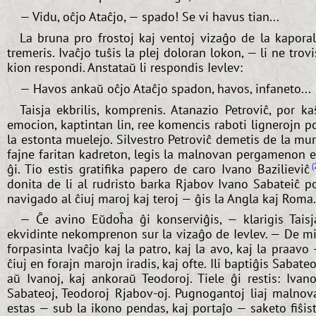
— Vidu, oĉjo Ataĉjo, — spado! Se vi havus tian...
La bruna pro frostoj kaj ventoj vizaĝo de la kapora
tremeris. Ivaĉjo tuŝis la plej doloran lokon, — li ne trovi
kion respondi. Anstataŭ li respondis Ievlev:
— Havos ankaŭ oĉjo Ataĉjo spadon, havos, infaneto...
Taisja ekbrilis, komprenis. Atanazio Petroviĉ, por ka
emocion, kaptintan lin, ree komencis raboti lignerojn p
la estonta muelejo. Silvestro Petroviĉ demetis de la mu
fajne faritan kadreton, legis la malnovan pergamenon 
ĝi. Tio estis gratifika papero de caro Ivano Bazilieviĉ
donita de li al rudristo barka Rjabov Ivano Sabateiĉ p
navigado al ĉiuj maroj kaj teroj — ĝis la Angla kaj Roma.
— Ĉe avino Eŭdoĥa ĝi konserviĝis, — klarigis Taisj
ekvidinte nekomprenon sur la vizaĝo de Ievlev. — De m
forpasinta Ivaĉjo kaj la patro, kaj la avo, kaj la praavo
ĉiuj en forajn marojn iradis, kaj ofte. Ili baptiĝis Sabateo
aŭ Ivanoj, kaj ankoraŭ Teodoroj. Tiele ĝi restis: Ivano
Sabateoj, Teodoroj Rjabov-oj. Pugnogantoj liaj malnov
estas — sub la ikono pendas, kaj portaĵo — saketo fiŝis